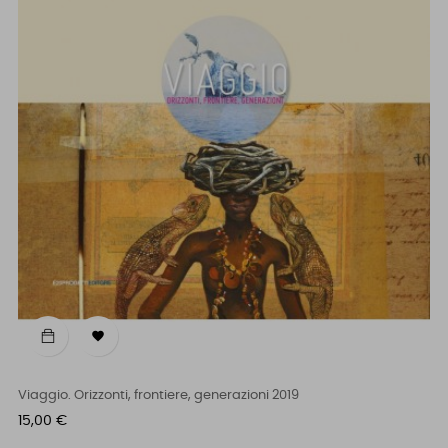

Viaggio. Orizzonti, frontiere, generazioni 2019
Prezzo
15,00 €