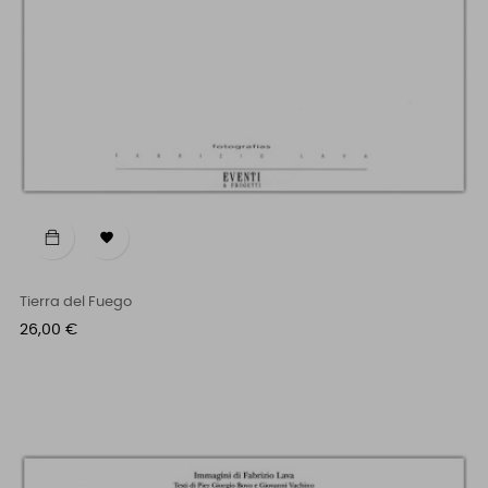

Tierra del Fuego
Prezzo
26,00 €