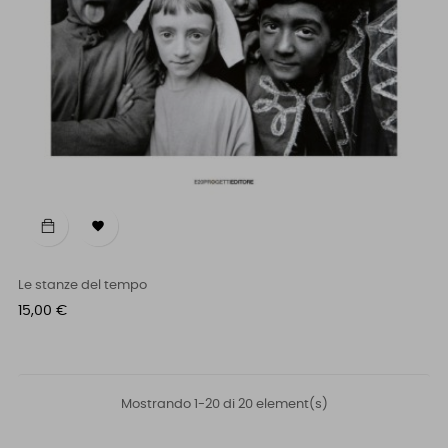

Le stanze del tempo
Prezzo
15,00 €
Mostrando 1-20 di 20 element(s)