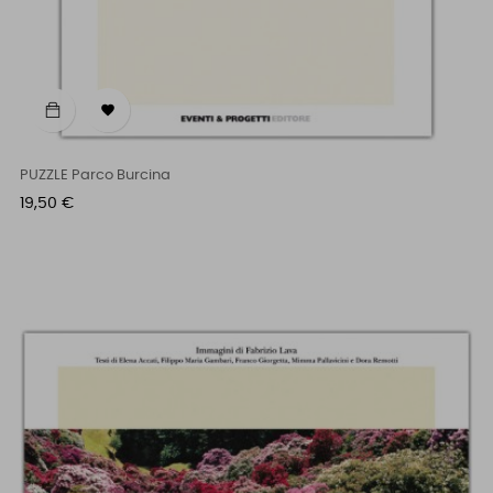

PUZZLE Parco Burcina
Prezzo
19,50 €