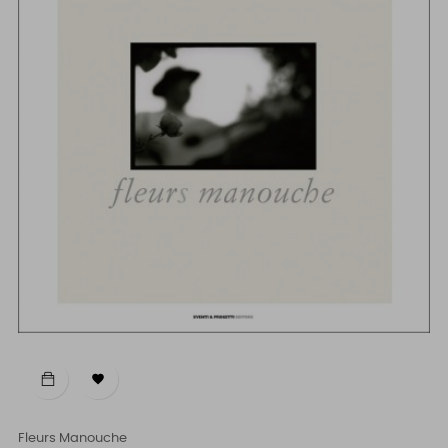

Fleurs Manouche