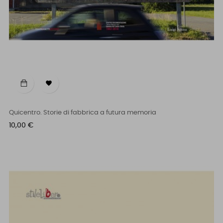

Quicentro. Storie di fabbrica a futura memoria
Prezzo
10,00 €