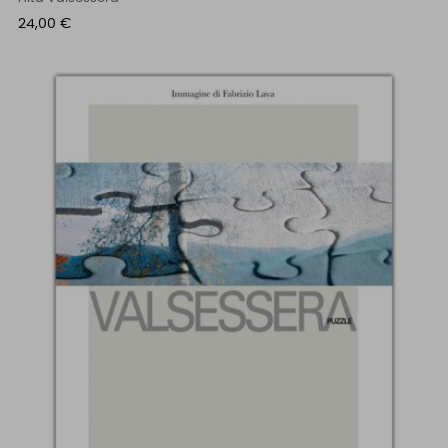
Prezzo
24,00 €