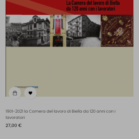

1901-2021 la Camera del lavoro di Biella da 120 anni con i
lavoratori
Prezzo
27,00 €