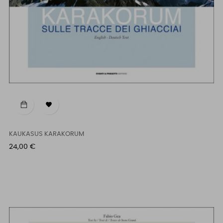

KAUKASUS KARAKORUM
Prezzo
24,00 €