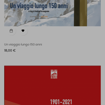

Un viaggio lungo 150 anni
Prezzo
18,00 €