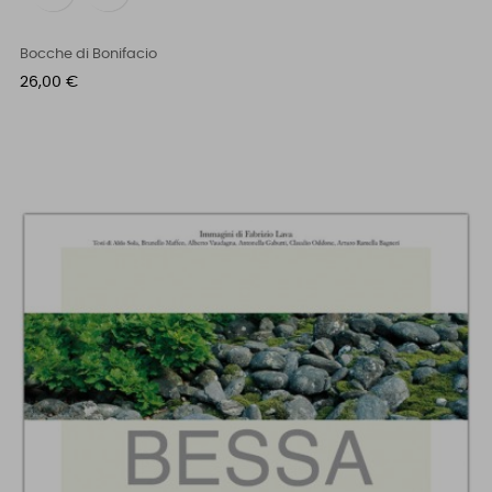
Bocche di Bonifacio
Prezzo
26,00 €