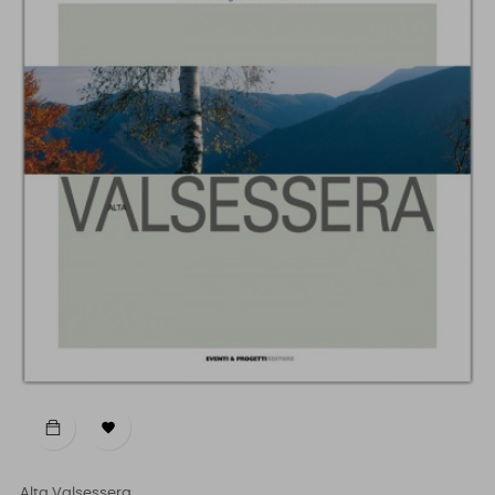

Alta Valsessera