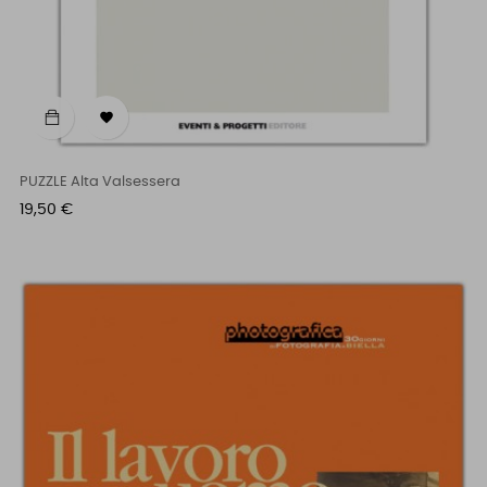

PUZZLE Alta Valsessera
Prezzo
19,50 €