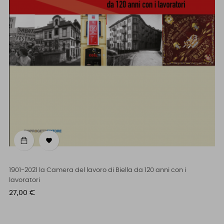

1901-2021 la Camera del lavoro di Biella da 120 anni con i
lavoratori
Prezzo
27,00 €