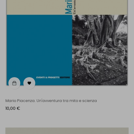

Mario Piacenza. Un'avventura tra mito e scienza
Prezzo
10,00 €