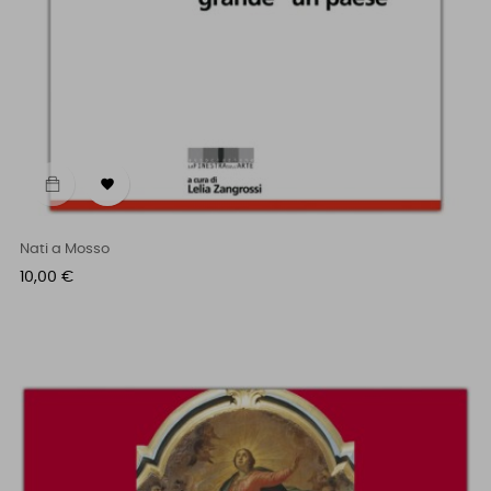

Nati a Mosso
Prezzo
10,00 €