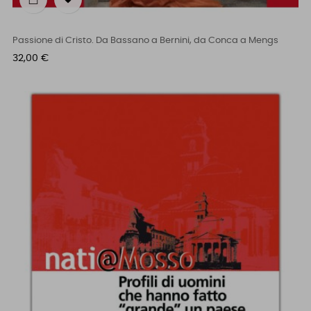
Passione di Cristo. Da Bassano a Bernini, da Conca a Mengs
Prezzo
32,00 €