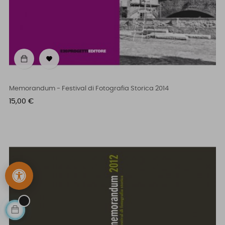

Memorandum - Festival di Fotografia Storica 2014
Prezzo
15,00 €