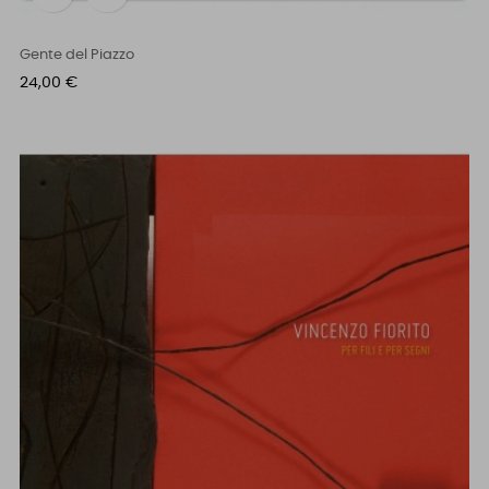
Gente del Piazzo
Prezzo
24,00 €