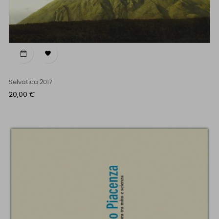

Selvatica 2017
Prezzo
20,00 €