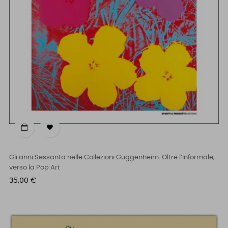

Gli anni Sessanta nelle Collezioni Guggenheim. Oltre l’Informale,
verso la Pop Art
Prezzo
35,00 €