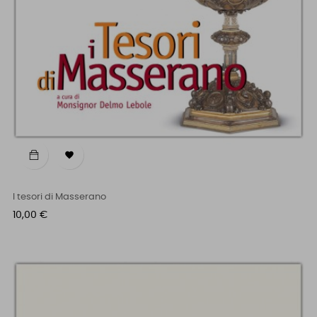

I tesori di Masserano
Prezzo
10,00 €