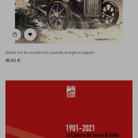

Biella tra le nuvole tra castelli, borghi e sapori
Prezzo
18,00 €