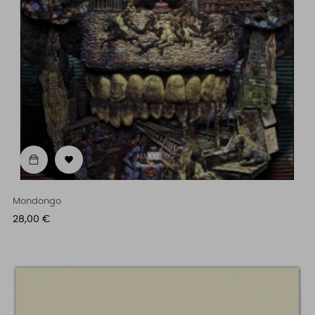

Mondongo
Prezzo
28,00 €