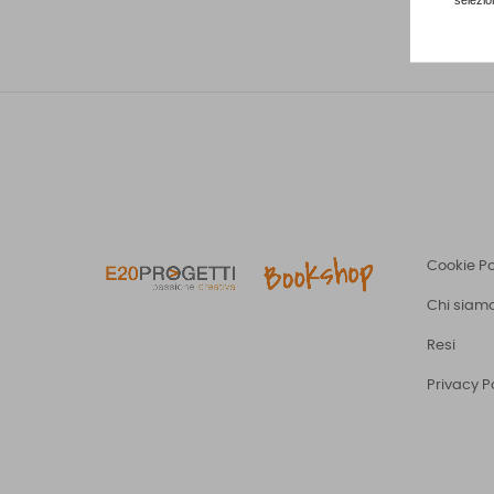
Cookie Po
Chi siam
Resi
Privacy P