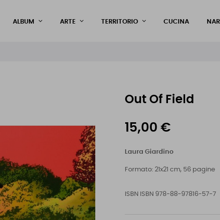
ALBUM
ARTE
TERRITORIO
CUCINA
NAR
Out Of Field
15,00 €
Laura Giardino
Formato: 21x21 cm, 56 pagine
ISBN
ISBN 978-88-97816-57-7