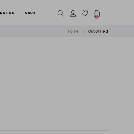
RATIVA
VARIE
0
Home
Out of Field