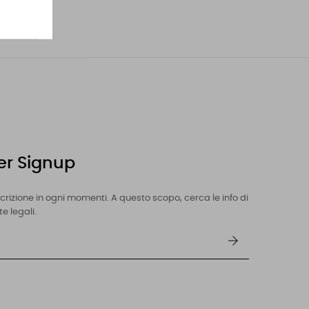
er Signup
iscrizione in ogni momenti. A questo scopo, cerca le info di
e legali.