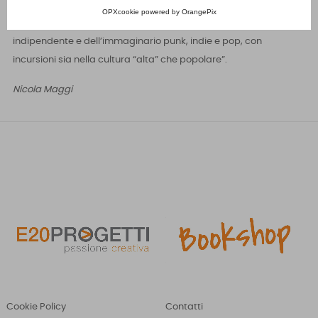
ricco di suggestioni provenienti dal mondo della musica, ma
OPXcookie
powered by
OrangePix
anche dall’universo della street art, dell’illustrazione
indipendente e dell’immaginario punk, indie e pop, con
incursioni sia nella cultura “alta” che popolare”.
Nicola Maggi
Cookie Policy
Contatti