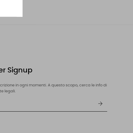
er Signup
iscrizione in ogni momenti. A questo scopo, cerca le info di
e legali.