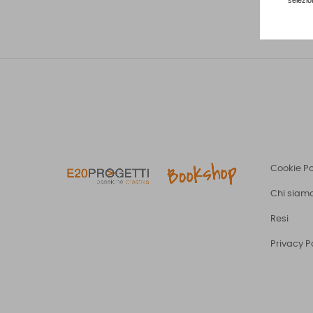
Cookie Po
Chi siam
Resi
Privacy P