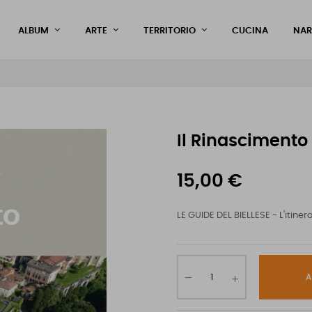
ALBUM
ARTE
TERRITORIO
CUCINA
NAR
Il Rinascimento 
15,00 €
LE GUIDE DEL BIELLESE - L'itiner
A