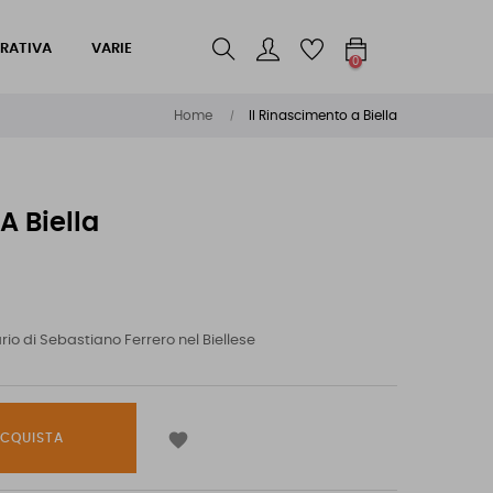
RATIVA
VARIE
0
Home
Il Rinascimento a Biella
A Biella
ario di Sebastiano Ferrero nel Biellese

CQUISTA