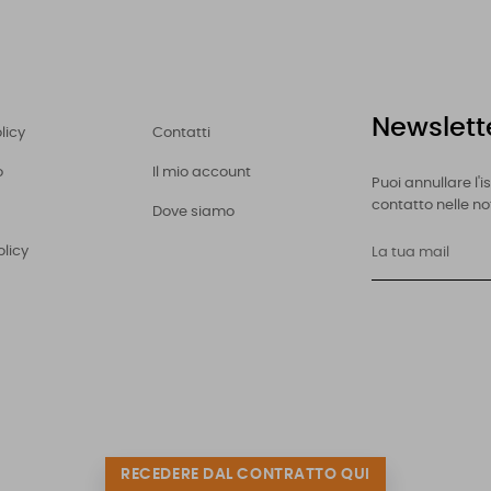
Newslett
licy
Contatti
o
Il mio account
Puoi annullare l'
contatto nelle not
Dove siamo
olicy
RECEDERE DAL CONTRATTO QUI