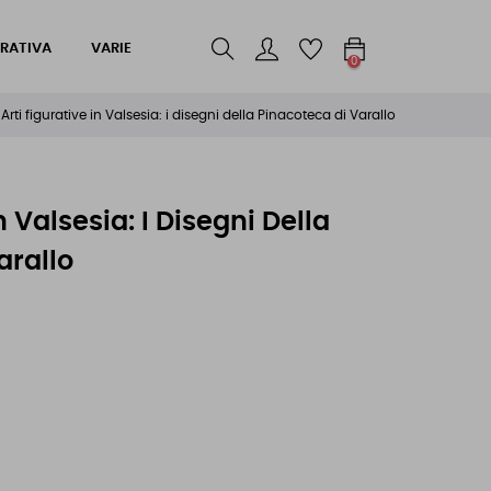
RATIVA
VARIE
0
Arti figurative in Valsesia: i disegni della Pinacoteca di Varallo
n Valsesia: I Disegni Della
arallo
e