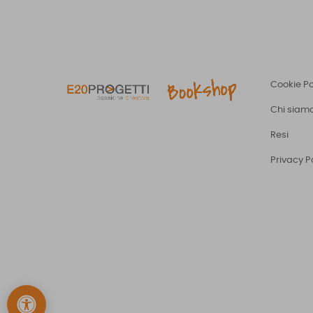
Cookie Po
Chi siam
Resi
Privacy P