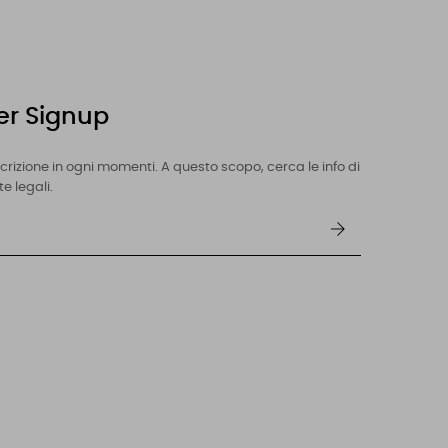
er Signup
iscrizione in ogni momenti. A questo scopo, cerca le info di
e legali.