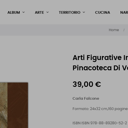
ALBUM
ARTE
TERRITORIO
CUCINA
NAR
Home
Arti Figurative I
Pinacoteca Di V
39,00 €
Carla Falcone
Formato: 24x32 cm,160 pagin
ISBN
ISBN 978-88-89280-52-2